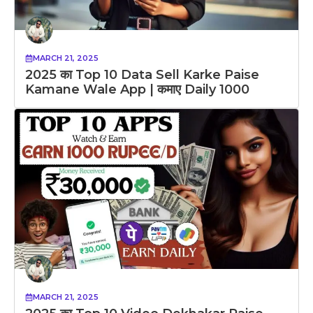
MARCH 21, 2025
2025 का Top 10 Data Sell Karke Paise
Kamane Wale App | कमाए Daily 1000
MARCH 21, 2025