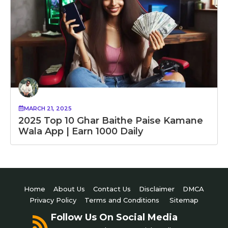
MARCH 21, 2025
2025 Top 10 Ghar Baithe Paise Kamane
Wala App | Earn 1000 Daily
Home
About Us
Contact Us
Disclaimer
DMCA
Privacy Policy
Terms and Conditions
Sitemap
Follow Us On Social Media