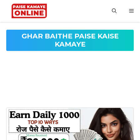
Skip
to
M
content
GHAR BAITHE PAISE KAISE
KAMAYE