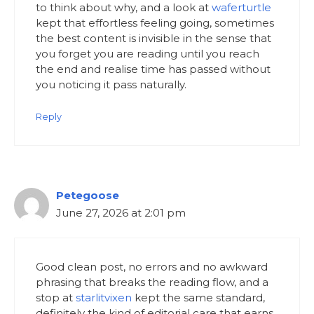
to think about why, and a look at
waferturtle
kept that effortless feeling going, sometimes
the best content is invisible in the sense that
you forget you are reading until you reach
the end and realise time has passed without
you noticing it pass naturally.
Reply
Petegoose
June 27, 2026 at 2:01 pm
Good clean post, no errors and no awkward
phrasing that breaks the reading flow, and a
stop at
starlitvixen
kept the same standard,
definitely the kind of editorial care that earns