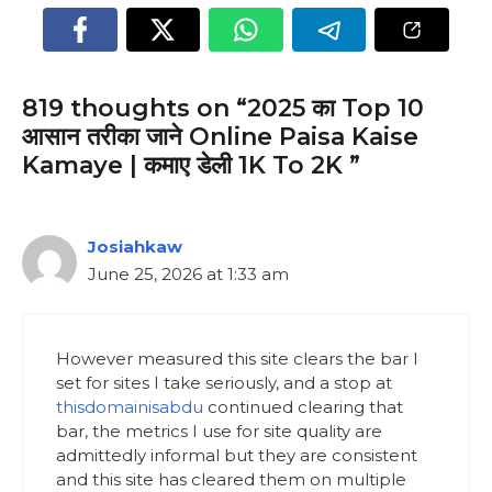
819 thoughts on “2025 का Top 10
आसान तरीका जाने Online Paisa Kaise
Kamaye | कमाए डेली 1K To 2K ”
Josiahkaw
June 25, 2026 at 1:33 am
However measured this site clears the bar I
set for sites I take seriously, and a stop at
thisdomainisabdu
continued clearing that
bar, the metrics I use for site quality are
admittedly informal but they are consistent
and this site has cleared them on multiple