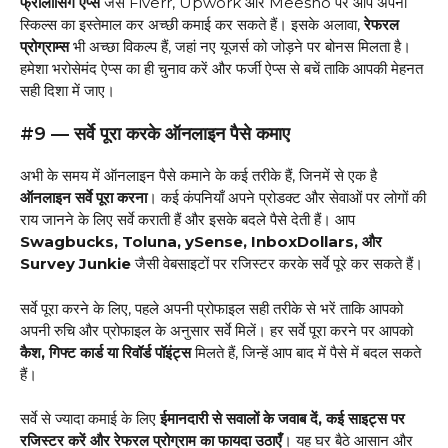
फ्रीलांसिंग ऐप्स
जैसे Fiverr, Upwork और Meesho पर आप अपनी
स्किल्स का इस्तेमाल कर अच्छी कमाई कर सकते हैं। इसके अलावा,
रेफरल
प्रोग्राम्स
भी अच्छा विकल्प हैं, जहां नए यूजर्स को जोड़ने पर बोनस मिलता है।
हमेशा भरोसेमंद ऐप्स का ही चुनाव करें और फर्जी ऐप्स से बचें ताकि आपकी मेहनत
सही दिशा में जाए।
#9 — सर्वे पूरा करके ऑनलाइन पैसे कमाए
अभी के समय में ऑनलाइन पैसे कमाने के कई तरीके हैं, जिनमें से एक है
ऑनलाइन सर्वे पूरा करना
। कई कंपनियाँ अपने प्रोडक्ट और सेवाओं पर लोगों की
राय जानने के लिए सर्वे कराती हैं और इसके बदले पैसे देती हैं। आप
Swagbucks, Toluna, ySense, InboxDollars, और
Survey Junkie
जैसी वेबसाइटों पर रजिस्टर करके सर्वे पूरे कर सकते हैं।
सर्वे पूरा करने के लिए, पहले अपनी प्रोफाइल सही तरीके से भरें ताकि आपको
अपनी रुचि और प्रोफाइल के अनुसार सर्वे मिलें। हर सर्वे पूरा करने पर आपको
कैश, गिफ्ट कार्ड या रिवॉर्ड पॉइंट्स
मिलते हैं, जिन्हें आप बाद में पैसे में बदल सकते
हैं।
सर्वे से ज्यादा कमाई के लिए
ईमानदारी से सवालों के जवाब दें, कई साइट्स पर
रजिस्टर करें और रेफरल प्रोग्राम का फायदा उठाएँ
। यह घर बैठे आसान और