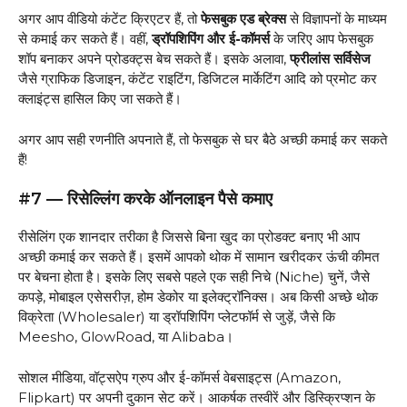
अगर आप वीडियो कंटेंट क्रिएटर हैं, तो
फेसबुक एड ब्रेक्स
से विज्ञापनों के माध्यम
से कमाई कर सकते हैं। वहीं,
ड्रॉपशिपिंग और ई-कॉमर्स
के जरिए आप फेसबुक
शॉप बनाकर अपने प्रोडक्ट्स बेच सकते हैं। इसके अलावा,
फ्रीलांस सर्विसेज
जैसे ग्राफिक डिजाइन, कंटेंट राइटिंग, डिजिटल मार्केटिंग आदि को प्रमोट कर
क्लाइंट्स हासिल किए जा सकते हैं।
अगर आप सही रणनीति अपनाते हैं, तो फेसबुक से घर बैठे अच्छी कमाई कर सकते
हैं!
#7 — रिसेल्लिंग करके ऑनलाइन पैसे कमाए
रीसेलिंग एक शानदार तरीका है जिससे बिना खुद का प्रोडक्ट बनाए भी आप
अच्छी कमाई कर सकते हैं। इसमें आपको थोक में सामान खरीदकर ऊंची कीमत
पर बेचना होता है। इसके लिए सबसे पहले एक सही निचे (Niche) चुनें, जैसे
कपड़े, मोबाइल एसेसरीज़, होम डेकोर या इलेक्ट्रॉनिक्स। अब किसी अच्छे थोक
विक्रेता (Wholesaler) या ड्रॉपशिपिंग प्लेटफॉर्म से जुड़ें, जैसे कि
Meesho, GlowRoad, या Alibaba।
सोशल मीडिया, वॉट्सऐप ग्रुप और ई-कॉमर्स वेबसाइट्स (Amazon,
Flipkart) पर अपनी दुकान सेट करें। आकर्षक तस्वीरें और डिस्क्रिप्शन के