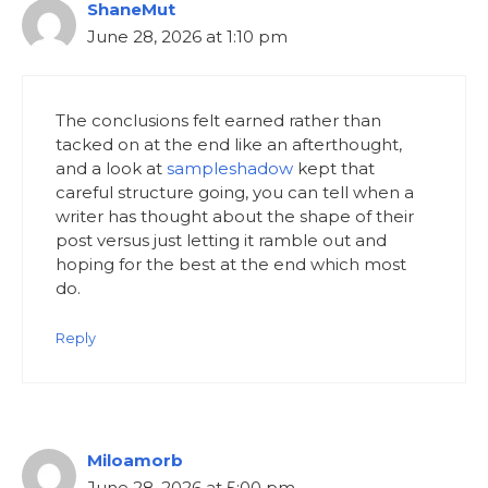
ShaneMut
June 28, 2026 at 1:10 pm
The conclusions felt earned rather than
tacked on at the end like an afterthought,
and a look at
sampleshadow
kept that
careful structure going, you can tell when a
writer has thought about the shape of their
post versus just letting it ramble out and
hoping for the best at the end which most
do.
Reply
Miloamorb
June 28, 2026 at 5:00 pm