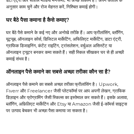
डेटा एंट्री और सोशल मीडिया मैनेजमेंट भी अच्छे विकल्प हैं। अपने कौशल के
अनुसार काम चुनें और रोज मेहनत करें, निश्चित कमाई होगी।
घर बैठे पैसा कमाना है कैसे कमाए?
घर बैठे पैसे कमाने के कई नए और अनोखे तरीके हैं। आप फ्रीलांसिंग, ब्लॉगिंग,
यूट्यूब, ऑनलाइन कोर्स, डिजिटल मार्केटिंग, अफिलिएट मार्केटिंग, डाटा एंट्री,
ग्राफिक डिजाइनिंग, कंटेंट राइटिंग, ट्रांसलेशन, वर्चुअल असिस्टेंट या
ऑनलाइन ट्यूटर बनकर कमा सकते हैं। सही स्किल सीखकर घर से ही अच्छी
कमाई संभव है।
ऑनलाइन पैसे कमाने का सबसे अच्छा तरीका कौन सा है?
ऑनलाइन पैसे कमाने का सबसे अच्छा तरीका फ्रीलांसिंग है। Upwork,
Fiverr और Freelancer जैसी प्लेटफॉर्म्स पर आप अपनी लेखन, ग्राफिक
डिज़ाइन और प्रोग्रामिंग जैसी स्किल्स का इस्तेमाल कर सकते हैं। इसके अलावा,
ब्लॉगिंग, अफ़िलिएट मार्केटिंग और Etsy या Amazon जैसी ई-कॉमर्स साइट्स
पर उत्पाद बेचकर भी अच्छा पैसा कमाया जा सकता है।