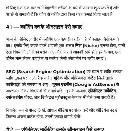
तो लिए एक-एक कर सभी बेहतरीन तरीकों के बारे में जानना शुरू करते हैं और
अच्छे से समझते हैं कि कौन से तरीके द्वारा किस तरह कमाई किया जाता है।
#1 — ब्लॉगिंग करके ऑनलाइन पैसे कमाए
आज के डिजिटल दौर में ब्लॉगिंग एक बेहतरीन तरीका है ऑनलाइन पैसे कमाने
का। इसके लिए सबसे पहले आपको एक अच्छा
निश (Niche)
चुनना होगा, यानी
ऐसा विषय जो लोगों को पसंद आए और जिसमें आपकी रुचि हो। इसके बाद, एक
डोमेन नाम
लेकर वर्डप्रेस या ब्लॉगर जैसी प्लेटफॉर्म पर ब्लॉग बनाएं।
SEO (Search Engine Optimization)
पर ध्यान दें ताकि आपका
ब्लॉग गूगल पर जल्दी रैंक करे।
यूनिक और ओरिजनल कंटेंट
लिखें ताकि
कॉपीराइट की समस्या न आए।
गूगल एडसेंस (Google AdSense)
से
अप्रूवल लेकर विज्ञापनों से कमाई करें। इसके अलावा,
एफिलिएट मार्केटिंग
,
स्पॉन्सरशिप पोस्ट
, और
डिजिटल प्रोडक्ट्स
बेचकर भी पैसे कमा सकते हैं।
नियमित रूप से पोस्ट लिखें, सोशल मीडिया पर शेयर करें और ऑडियंस बढ़ाएं।
जितना अच्छा कंटेंट होगा, उतनी ज्यादा कमाई होगी!
#2 — एफिलिएट मार्केटिंग करके ऑनलाइन पैसे कमाए