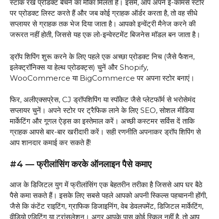
स्टॉक रखे प्रोडक्ट बेचने का मौका मिलता है। इसमें, आप अपने ई-कॉमर्स स्टोर
पर प्रोडक्ट लिस्ट करते हैं और जब कोई ग्राहक ऑर्डर करता है, तो वह सीधे
सप्लायर से ग्राहक तक भेज दिया जाता है। आपको इन्वेंट्री मैनेज करने की
जरूरत नहीं होती, जिससे यह एक लो-इन्वेस्टमेंट बिजनेस मॉडल बन जाता है।
ड्रॉप शिपिंग शुरू करने के लिए पहले एक अच्छा प्रोडक्ट निच (जैसे फैशन,
इलेक्ट्रॉनिक्स या हेल्थ प्रोडक्ट्स) चुनें और Shopify,
WooCommerce या BigCommerce पर अपना स्टोर बनाएं।
फिर, अलीएक्सप्रेस, CJ ड्रॉपशिपिंग या स्पॉकेट जैसे प्लेटफॉर्म से भरोसेमंद
सप्लायर चुनें। अपने स्टोर पर ट्रैफिक लाने के लिए SEO, सोशल मीडिया
मार्केटिंग और गूगल ऐड्स का इस्तेमाल करें। अच्छी कस्टमर सर्विस दें ताकि
ग्राहक आपसे बार-बार खरीदारी करें। सही रणनीति अपनाकर ड्रॉप शिपिंग से
आप शानदार कमाई कर सकते हैं!
#4 — फ्रीलांसिंग करके ऑनलाइन पैसे कमाए
आज के डिजिटल युग में फ्रीलांसिंग एक बेहतरीन तरीका है जिससे आप घर बैठे
पैसे कमा सकते हैं। इसके लिए सबसे पहले आपको अपनी स्किल्स पहचाननी होंगी,
जैसे कि कंटेंट राइटिंग, ग्राफिक डिजाइनिंग, वेब डेवलपमेंट, डिजिटल मार्केटिंग,
वीडियो एडिटिंग या ट्रांसलेशन। अगर आपके पास कोई स्किल नहीं है, तो आप