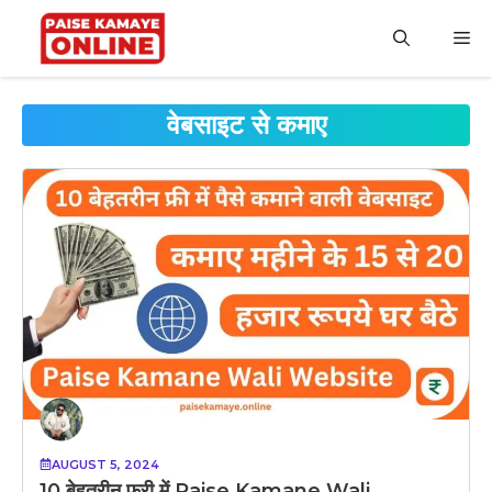
Skip
to
M
content
वेबसाइट से कमाए
AUGUST 5, 2024
10 बेहतरीन फ्री में Paise Kamane Wali