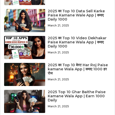
2025 का Top 10 Data Sell Karke
Paise Kamane Wale App | कमाए
Daily 1000
March 21, 2025
2025 का Top 10 Video Dekhakar
Paise Kamane Wala App | कमाए
Daily 1000
March 21, 2025
2025 का Top 10 बेस्ट Har Roj Paise
kamane Wala App | कमाए 1000 हर
रोज
March 21, 2025
2025 Top 10 Ghar Baithe Paise
Kamane Wala App | Earn 1000
Daily
March 21, 2025