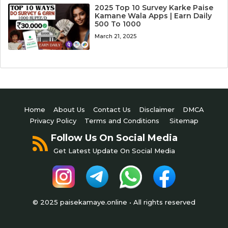
2025 Top 10 Survey Karke Paise
Kamane Wala Apps | Earn Daily
500 To 1000
March 21, 2025
Home
About Us
Contact Us
Disclaimer
DMCA
Privacy Policy
Terms and Conditions
Sitemap
Follow Us On Social Media
Get Latest Update On Social Media
© 2025 paisekamaye.online • All rights reserved