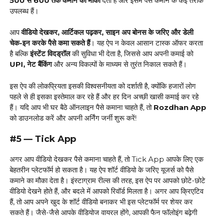
₹500 से ₹600 तक कमाने का मौका
देता है और इसमें पैसे कमाने के कई तरीके
उपलब्ध हैं।
आप
वीडियो देखकर, आर्टिकल पढ़कर, साइन अप बोनस के जरिए और डेली
चेक-इन करके पैसे कमा सकते हैं
। यह ऐप न केवल आसान टास्क ऑफर करता
है बल्कि
इंस्टेंट विदड्रॉल
की सुविधा भी देता है, जिससे आप अपनी कमाई को
UPI, नेट बैंकिंग
और अन्य विकल्पों के माध्यम से तुरंत निकाल सकते हैं।
इस ऐप की लोकप्रियता इसकी विश्वसनीयता को दर्शाती है, क्योंकि हजारों लोग
पहले से ही इसका इस्तेमाल कर रहे हैं और हर दिन अच्छी खासी कमाई कर रहे
हैं। यदि आप भी घर बैठे ऑनलाइन पैसे कमाना चाहते हैं, तो
Rozdhan App
को डाउनलोड करें और अपनी अर्निंग जर्नी शुरू करें!
#5 — Tick App
अगर आप वीडियो देखकर पैसे कमाना चाहते हैं, तो Tick App आपके लिए एक
बेहतरीन प्लेटफॉर्म हो सकता है। यह ऐप शॉर्ट वीडियो के जरिए यूजर्स को पैसे
कमाने का मौका देता है। इंस्टाग्राम रील्स की तरह, इस ऐप पर आपको छोटे-छोटे
वीडियो देखने होते हैं, और बदले में आपको रिवॉर्ड मिलता है। अगर आप क्रिएटिव
हैं, तो आप अपने खुद के शॉर्ट वीडियो बनाकर भी इस प्लेटफॉर्म पर शेयर कर
सकते हैं। जैसे-जैसे आपके वीडियोज वायरल होंगे, आपकी फैन फॉलोइंग बढ़ेगी