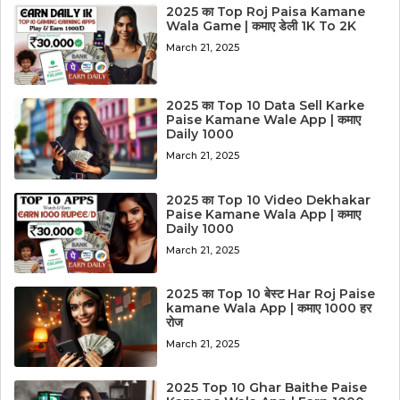
2025 का Top Roj Paisa Kamane
Wala Game | कमाए डेली 1K To 2K
March 21, 2025
2025 का Top 10 Data Sell Karke
Paise Kamane Wale App | कमाए
Daily 1000
March 21, 2025
2025 का Top 10 Video Dekhakar
Paise Kamane Wala App | कमाए
Daily 1000
March 21, 2025
2025 का Top 10 बेस्ट Har Roj Paise
kamane Wala App | कमाए 1000 हर
रोज
March 21, 2025
2025 Top 10 Ghar Baithe Paise