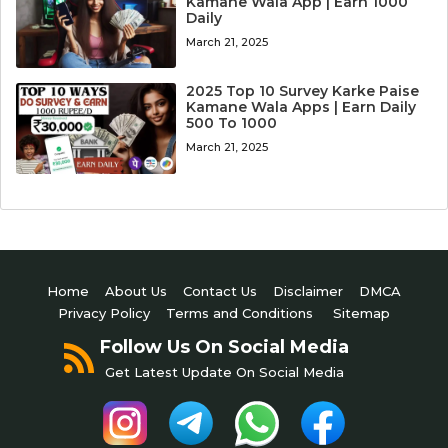
Kamane Wala App | Earn 1000
Daily
March 21, 2025
2025 Top 10 Survey Karke Paise
Kamane Wala Apps | Earn Daily
500 To 1000
March 21, 2025
Home
About Us
Contact Us
Disclaimer
DMCA
Privacy Policy
Terms and Conditions
Sitemap
Follow Us On Social Media
Get Latest Update On Social Media