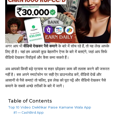
अगर आप भी
वीडियो देखकर पैसे कमाने
के बारे में सोच रहे हैं, तो यह लेख आपके
लिए ही है। यहां हम आपको कुछ बेहतरीन ऐप्स के बारे में बताएंगे, जहां आप सिर्फ
वीडियो देखकर रिवॉर्ड्स और कैश कमा सकते हैं।
अब आपको किसी बड़े प्रयास या शहर छोड़कर काम की तलाश करने की जरूरत
नहीं है। बस अपने स्मार्टफोन पर सही ऐप डाउनलोड करें, वीडियो देखें और
आसानी से पैसे कमाएं! तो चलिए, इस लेख को पूरा पढ़ें और वीडियो देखकर पैसे
कमाने के सबसे अच्छे तरीकों के बारे में जानें।
Table of Contents
Top 10 Video Dekhkar Paise Kamane Wala App
#1 — CashBird App