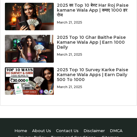
2025 का Top 10 बेस्ट Har Roj Paise
kamane Wala App | कमाए 1000 हर
रोज
March 21, 2025
2025 Top 10 Ghar Baithe Paise
Kamane Wala App | Earn 1000
Daily
March 21, 2025
2025 Top 10 Survey Karke Paise
Kamane Wala Apps | Earn Daily
500 To 1000
March 21, 2025
Home
About Us
Contact Us
Disclaimer
DMCA