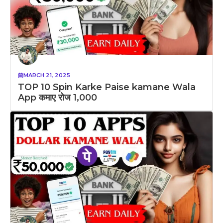
MARCH 21, 2025
TOP 10 Spin Karke Paise kamane Wala
App कमाए रोज 1,000