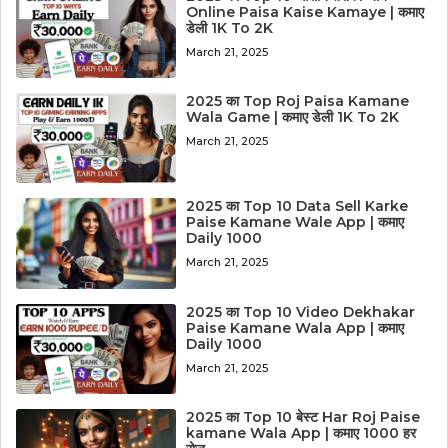
Online Paisa Kaise Kamaye | कमाए
डेली 1K To 2K
March 21, 2025
2025 का Top Roj Paisa Kamane
Wala Game | कमाए डेली 1K To 2K
March 21, 2025
2025 का Top 10 Data Sell Karke
Paise Kamane Wale App | कमाए
Daily 1000
March 21, 2025
2025 का Top 10 Video Dekhakar
Paise Kamane Wala App | कमाए
Daily 1000
March 21, 2025
2025 का Top 10 बेस्ट Har Roj Paise
kamane Wala App | कमाए 1000 हर