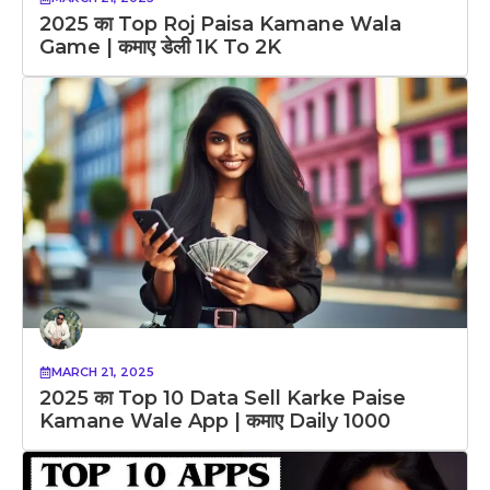
2025 का Top Roj Paisa Kamane Wala
Game | कमाए डेली 1K To 2K
MARCH 21, 2025
2025 का Top 10 Data Sell Karke Paise
Kamane Wale App | कमाए Daily 1000