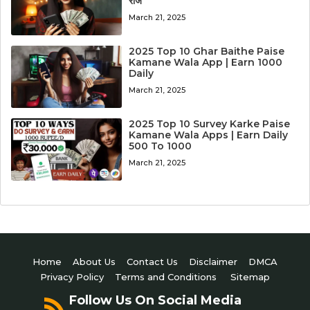
रोज
March 21, 2025
2025 Top 10 Ghar Baithe Paise
Kamane Wala App | Earn 1000
Daily
March 21, 2025
2025 Top 10 Survey Karke Paise
Kamane Wala Apps | Earn Daily
500 To 1000
March 21, 2025
Home
About Us
Contact Us
Disclaimer
DMCA
Privacy Policy
Terms and Conditions
Sitemap
Follow Us On Social Media