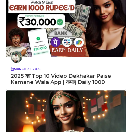
MARCH 21, 2025
2025 का Top 10 Video Dekhakar Paise
Kamane Wala App | कमाए Daily 1000