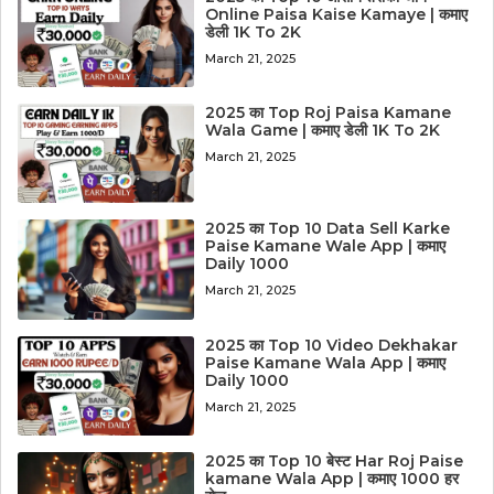
Online Paisa Kaise Kamaye | कमाए
डेली 1K To 2K
March 21, 2025
2025 का Top Roj Paisa Kamane
Wala Game | कमाए डेली 1K To 2K
March 21, 2025
2025 का Top 10 Data Sell Karke
Paise Kamane Wale App | कमाए
Daily 1000
March 21, 2025
2025 का Top 10 Video Dekhakar
Paise Kamane Wala App | कमाए
Daily 1000
March 21, 2025
2025 का Top 10 बेस्ट Har Roj Paise
kamane Wala App | कमाए 1000 हर