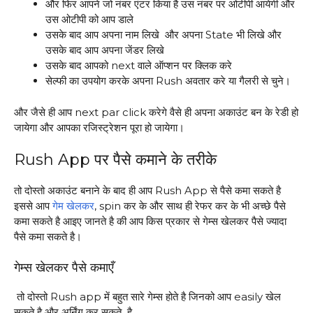
और फिर आपने जो नंबर एंटर किया है उस नंबर पर ओटीपी आयेगी और
उस ओटीपी को आप डाले
उसके बाद आप अपना नाम लिखे और अपना State भी लिखे और
उसके बाद आप अपना जेंडर लिखे
उसके बाद आपको next वाले ऑप्शन पर क्लिक करे
सेल्फी का उपयोग करके अपना Rush अवतार करे या गैलरी से चुने।
और जैसे ही आप next par click करेगे वैसे ही अपना अकाउंट बन के रेडी हो
जायेगा और आपका रजिस्ट्रेशन पूरा हो जायेगा।
Rush App पर पैसे कमाने के तरीके
तो दोस्तो अकाउंट बनाने के बाद ही आप Rush App से पैसे कमा सकते है
इससे आप
गेम खेलकर
, spin कर के और साथ ही रेफर कर के भी अच्छे पैसे
कमा सकते है आइए जानते है की आप किस प्रकार से गेम्स खेलकर पैसे ज्यादा
पैसे कमा सकते है।
गेम्स खेलकर पैसे कमाएँ
तो दोस्तो Rush app में बहुत सारे गेम्स होते है जिनको आप easily खेल
सकते है और अर्निंग कर सकते है