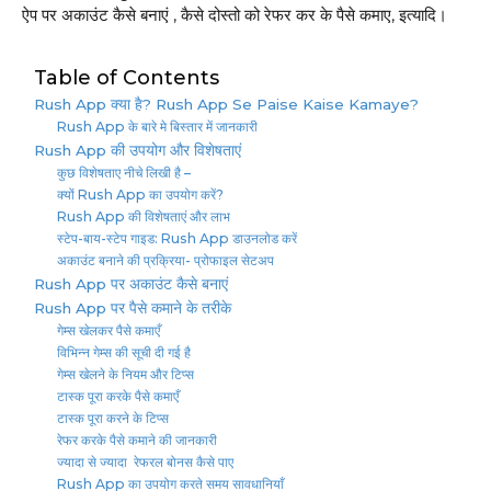
ऐप पर अकाउंट कैसे बनाएं , कैसे दोस्तो को रेफर कर के पैसे कमाए, इत्यादि।
Table of Contents
Rush App क्या है? Rush App Se Paise Kaise Kamaye?
Rush App के बारे मे बिस्तार में जानकारी
Rush App की उपयोग और विशेषताएं
कुछ विशेषताए नीचे लिखी है –
क्यों Rush App का उपयोग करें?
Rush App की विशेषताएं और लाभ
स्टेप-बाय-स्टेप गाइड: Rush App डाउनलोड करें
अकाउंट बनाने की प्रक्रिया- प्रोफाइल सेटअप
Rush App पर अकाउंट कैसे बनाएं
Rush App पर पैसे कमाने के तरीके
गेम्स खेलकर पैसे कमाएँ
विभिन्न गेम्स की सूची दी गई है
गेम्स खेलने के नियम और टिप्स
टास्क पूरा करके पैसे कमाएँ
टास्क पूरा करने के टिप्स
रेफर करके पैसे कमाने की जानकारी
ज्यादा से ज्यादा रेफरल बोनस कैसे पाए
Rush App का उपयोग करते समय सावधानियाँ