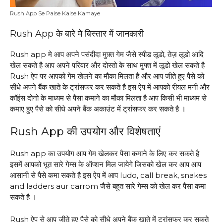
Rush App Se Paise Kaise Kamaye
Rush App के बारे मे बिस्तार में जानकारी
Rush app मे आप अपने पसंदीदा मुफ़्त गेम जैसे स्पीड लूडो, तेज़ लूडो आदि
खेल सकते है आप अपने परिवार और दोस्तो के साथ मुफ्त में लूडो खेल सकते है
Rush ऐप पर आपको गेम खेलने का मौका मिलता है और आप जीते हुए पैसे को
सीधे अपने बैंक खाते के ट्रांसफर कर सकते है इस ऐप में आपको रीयल मनी और
कॉइंस दोनो के माध्यम से पैसा कमाने का मौका मिलता है आप किसी भी माध्यम से
कमाए हुए पैसे को सीधे अपने बैंक अकाउंट में ट्रांसफर कर सकते है ।
Rush App की उपयोग और विशेषताएं
Rush app का उपयोग आप गेम खेलकर पैसा कमाने के लिए कर सकते है
इसमें आपको भूत सारे गेम्स के ऑप्शन मिल जायेगे जिसको खेल कर आप आप
आसानी से पैसे कमा सकते है इस ऐप में आप ludo, call break, snakes
and ladders aur carrom जैसे बहुत सारे गेम्स को खेल कर पैसा कमा
सकते है ।
Rush ऐप से आप जीते हुए पैसे को सीधे अपने बैंक खाते में ट्रांसफर कर सकते