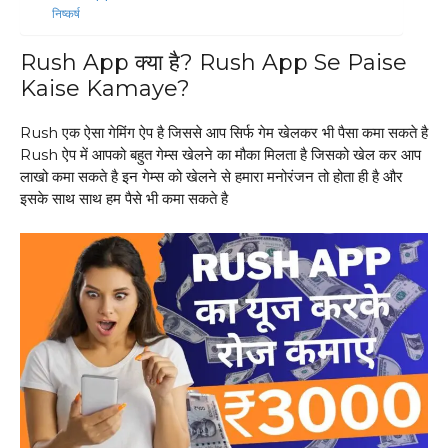
निष्कर्ष
Rush App क्या है? Rush App Se Paise
Kaise Kamaye?
Rush एक ऐसा गेमिंग ऐप है जिससे आप सिर्फ गेम खेलकर भी पैसा कमा सकते है
Rush ऐप में आपको बहुत गेम्स खेलने का मौका मिलता है जिसको खेल कर आप
लाखो कमा सकते है इन गेम्स को खेलने से हमारा मनोरंजन तो होता ही है और
इसके साथ साथ हम पैसे भी कमा सकते है