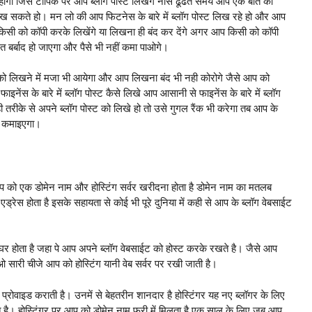
 होगा जिस टॉपिक पर आप ब्लॉग पोस्ट लिखेंगे नीस ढूंढते समय आप एक बात का
िख सकते हो। मन लो की आप फिटनेस के बारे में ब्लॉग पोस्ट लिख रहे हो और आप
ा किसी को कॉपी करके लिखेंगे या लिखना ही बंद कर देंगे अगर आप किसी को कॉपी
नत बर्बाद हो जाएगा और पैसे भी नहीं कमा पाओगे।
को लिखने में मजा भी आयेगा और आप लिखना बंद भी नही कोरोगे जैसे आप को
इनेंस के बारे में ब्लॉग पोस्ट कैसे लिखे आप आसानी से फाइनेंस के बारे में ब्लॉग
रीके से अपने ब्लॉग पोस्ट को लिखे हो तो उसे गुगल रैंक भी करेगा तब आप के
भी कमाइएगा।
 को एक डोमेन नाम और होस्टिंग सर्वर खरीदना होता है डोमेन नाम का मतलब
 होता है इसके सहायता से कोई भी पूरे दुनिया में कही से आप के ब्लॉग वेबसाईट
घर होता है जहा पे आप अपने ब्लॉग वेबसाईट को होस्ट करके रखते है। जैसे आप
ओ सारी चीजे आप को होस्टिंग यानी वेब सर्वर पर रखी जाती है।
 प्रोवाइड कराती है। उनमें से बेहतरीन शानदार है होस्टिंगर यह नए ब्लॉगर के लिए
े है। होस्टिंगर पर आप को डोमेन नाम फ्री में मिलता है एक साल के लिए जब आप