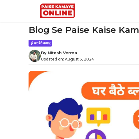
Skip
to
content
Blog Se Paise Kaise Kamaye
घर बैठे कमाए
By
Nitesh Verma
Updated on:
August 5, 2024