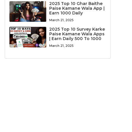
2025 Top 10 Ghar Baithe
Paise Kamane Wala App |
Earn 1000 Daily
March 21, 2025
2025 Top 10 Survey Karke
Paise Kamane Wala Apps
| Earn Daily 500 To 1000
March 21, 2025