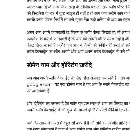
ब्लॉगिंग करने के लिए सबसे पहले आप को अपना एक ब्लॉग नीस ढूंढना
जरूर ध्यान दे की आप किस तरह के टॉपिक पर लगातार ब्लॉग पोस्ट ल
को फिटनेस के बारे में कुछ मालूम ही नहीं है तो आप क्या करोगे आप य
करके ब्लॉग पोस्ट लिखेंगे तो उसे गुगल रैंक नही करेगा तो आप का मेह
अगर आप अपने जानकारी के हिसाब से ब्लॉग पोस्ट लिखते हो, तो आप 
फाइनेंस के बारे में जानकारी है तो आप को सोचने की जरूरत नही है की फा
पोस्ट लिख सकते है। और जब आप ने किसी को कॉपी नहीं करते हो सही त
ब्लॉग वेबसाईट पर लोग आयेंगे और आप अपने ब्लॉग वेबसाईट से पैसे 
डोमेन नाम और होस्टिंग खरीदे
जब आप अपने ब्लॉग वेबसाईट के लिए नीस सेलेक्ट कर लेते है। तब आप
google.com यह एक डोमेन नाम है यह आप के ब्लॉग वेबसाईट का एड्रेस
पर आ सकता है
और होस्टिंग का मतलब है वेब सर्वर यह एक तरह से आप का किराए का 
अपने ब्लॉग वेबसाईट में जो कुछ भी डालते हो जैसे फोटो वीडियो taxt 
अभी के समय में भारत में बहुत सी कम्पनी है जो डोमेन नाम और होस्टिंग
एक बेस्ट प्लेटफार्म है जहा से आप डोमेन नाम और होस्टिंग खरीद सकत