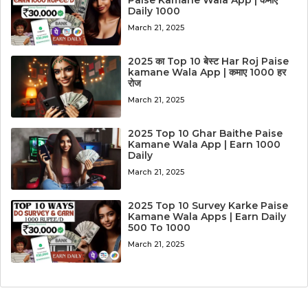
Daily 1000
March 21, 2025
2025 का Top 10 बेस्ट Har Roj Paise
kamane Wala App | कमाए 1000 हर
रोज
March 21, 2025
2025 Top 10 Ghar Baithe Paise
Kamane Wala App | Earn 1000
Daily
March 21, 2025
2025 Top 10 Survey Karke Paise
Kamane Wala Apps | Earn Daily
500 To 1000
March 21, 2025