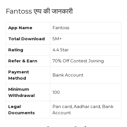
Fantoss
एप्प की जानकारी
App Name
Fantoss
Total Download
5M+
Rating
4.4 Star
Refer & Earn
70% Off Contest Joining
Payment
Bank Account
Method
Minimum
100₹
Withdrawal
Legal
Pan card, Aadhar card, Bank
Documents
Account