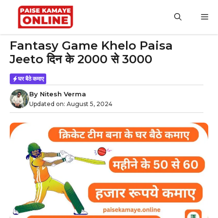
Skip
to
M
content
Fantasy Game Khelo Paisa
Jeeto दिन के 2000 से 3000
घर बैठे कमाए
By
Nitesh Verma
Updated on:
August 5, 2024