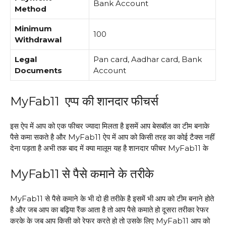
Bank Account
Method
Minimum
100₹
Withdrawal
Legal
Pan card, Aadhar card, Bank
Documents
Account
MyFab11 एप्प की शानदार फीचर्स
इस ऐप में आप को एक फीचर ज्यादा मिलता है इसमें आप बेसबॉल का टीम बनाके
पैसे कमा सकते है और MyFab11 ऐप में आप को किसी तरह का कोई टैक्स नहीं
देना पड़ता है अभी तक बाद में क्या मालूम यह है शानदार फीचर MyFab11 के
MyFab11 से पैसे कमाने के तरीके
MyFab11 से पैसे कमाने के भी दो ही तरीके है इसमें भी आप को टीम बनाने होते
है और जब आप का बढ़िया रैंक आता है तो आप पैसे कमाते हो दूसरा तरीका रेफर
करके के जब आप किसी को रेफर करते हो तो उसके लिए MyFab11 आप को