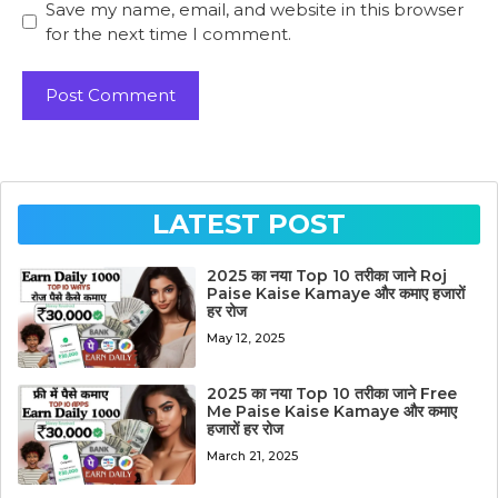
Save my name, email, and website in this browser
for the next time I comment.
LATEST POST
2025 का नया Top 10 तरीका जाने Roj
Paise Kaise Kamaye और कमाए हजारों
हर रोज
May 12, 2025
2025 का नया Top 10 तरीका जाने Free
Me Paise Kaise Kamaye और कमाए
हजारों हर रोज
March 21, 2025