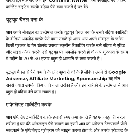
सकते है,उसके बाद आप इन
Contena, iWriter
जैसे वेबसाइट पर जाकर
कॉन्टेंट राइटिंग करके बढ़िया पैसे कमा सकते हैं घर बैठे
यूट्यूब चैनल बना के
आप अपने मोबाइल का इस्तेमाल करके यूट्यूब चैनल बना के उसपे बढ़िया क्वालिटी
के वीडियो अपलोड करके पैसे कमा सकते हो अगर आप अपने मोबाइल के जरिए
किसी प्रकार के गेम खेलके उसका स्क्रीन रिकॉर्डिंग करके उसे बढ़िया से एडिट
और वाइस ओवर करके उसे यूट्यूब पर अपलोड करते हो तो आप शुरुआत के समय
में महीने के 20₹ से 30₹ हजार बहुत ही आसानि से कमा सकते है।
यूट्यूब चैनल से पैसे कमाने के लिए बहुत से तरीके है लेकिन उनमें से
Google
Adsense, Affiliate Marketing, Sponsorship
यह तीन
सबसे ज्यादा उपयोग किए जाने वाला तरीका है और इन रारिको के इस्तेमाल से आप
बहुत ही बढ़िया पैसे कमा सकते है।
एफिलिएट मार्केटिंग करके
आप एफिलिएट मार्केटिंग करके हजारों रुपए कमा सकते हैं यह एक बहुत ही सरल
तरीका है घर बैठें ऑनलाइन पैसे कमाने का इसमें आप को अमेजन फ्लिपकार्ट जैसे
प्लेटफार्म के एफिलिएट प्रोग्राम को ज्वाइन करना होता है, ओर उनके प्रोडक्ट के