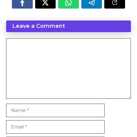
Leave a Comment
Comment
Name
Email