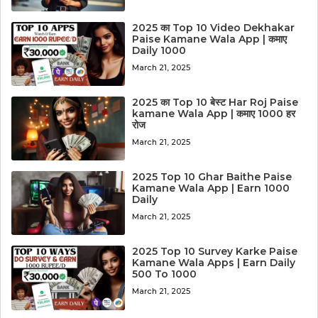
2025 का Top 10 Video Dekhakar
Paise Kamane Wala App | कमाए
Daily 1000
March 21, 2025
2025 का Top 10 बेस्ट Har Roj Paise
kamane Wala App | कमाए 1000 हर
रोज
March 21, 2025
2025 Top 10 Ghar Baithe Paise
Kamane Wala App | Earn 1000
Daily
March 21, 2025
2025 Top 10 Survey Karke Paise
Kamane Wala Apps | Earn Daily
500 To 1000
March 21, 2025