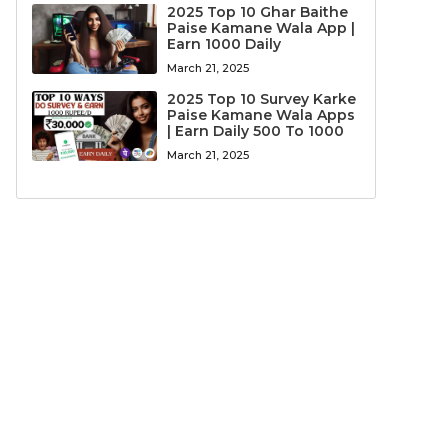
2025 Top 10 Ghar Baithe
Paise Kamane Wala App |
Earn 1000 Daily
March 21, 2025
2025 Top 10 Survey Karke
Paise Kamane Wala Apps
| Earn Daily 500 To 1000
March 21, 2025