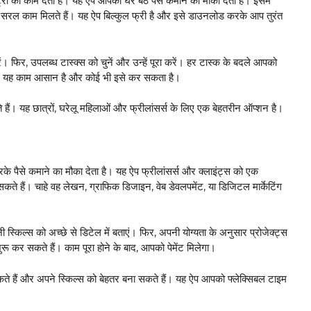
ट्री का काम देता है। यह ऐप आपको घर बैठे पैसे कमाने का मौका देता है। इसमें
से सरल काम मिलते हैं। यह ऐप बिल्कुल फ्री है और इसे डाउनलोड करके आप तुरंत
 फिर, उपलब्ध टास्क्स को चुनें और उन्हें पूरा करें। हर टास्क के बदले आपको
जाएंगे। यह काम आसान है और कोई भी इसे कर सकता है।
हैं। यह छात्रों, घरेलू महिलाओं और फ्रीलांसर्स के लिए एक बेहतरीन ऑप्शन है।
से कमाने का मौका देता है। यह ऐप फ्रीलांसर्स और क्लाइंट्स को एक
 सकते हैं। चाहे वह लेखन, ग्राफिक डिजाइन, वेब डेवलपमेंट, या डिजिटल मार्केटिंग
्किल्स को अच्छे से डिटेल में बताएं। फिर, अपनी योग्यता के अनुसार प्रोजेक्ट्स
ू कर सकते हैं। काम पूरा होने के बाद, आपको पेमेंट मिलेगा।
हैं और अपने स्किल्स को बेहतर बना सकते हैं। यह ऐप आपको फ्लेक्सिबल टाइम