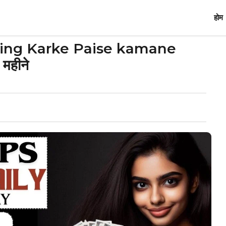
होम
ping Karke Paise kamane
महीने