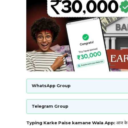
WhatsApp Group
Telegram Group
Typing Karke Paise kamane Wala App:
आज के ड