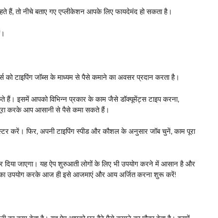
हते हैं, तो नीचे बताए गए एप्लीकेशन आपके लिए फायदेमंद हो सकता है।
ैं।
 टाइपिंग जॉब्स के माध्यम से पैसे कमाने का अवसर प्रदान करता है।
हैं। इसमें आपको विभिन्न प्रकार के काम जैसे डॉक्यूमेंट्स टाइप करना,
को पूरा करके आप आसानी से पैसे कमा सकते हैं।
र करें। फिर, अपनी टाइपिंग स्पीड और कौशल के अनुसार जॉब चुनें, काम पूरा
र दिया जाएगा। यह ऐप शुरुआती लोगों के लिए भी उपयोग करने में आसान है और
ल्स का उपयोग करके आज ही इसे आजमाएं और आय अर्जित करना शुरू करें!