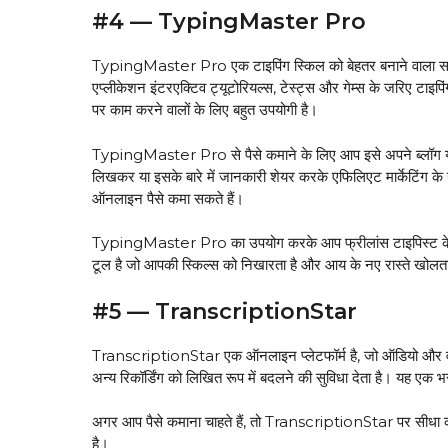
#4 — TypingMaster Pro
TypingMaster Pro एक टाइपिंग स्किल को बेहतर बनाने वाला सॉफ्टवे
एप्लीकेशन इंटरएक्टिव ट्यूटोरियल्स, टेस्ट्स और गेम्स के जरिए टाइपिं
पर काम करने वालों के लिए बहुत उपयोगी है।
TypingMaster Pro से पैसे कमाने के लिए आप इसे अपने ब्लॉग या 
लिखकर या इसके बारे में जानकारी शेयर करके एफिलिएट मार्केटिंग 
ऑनलाइन पैसे कमा सकते हैं।
TypingMaster Pro का उपयोग करके आप फ्रीलांस टाइपिस्ट के रू
टूल है जो आपकी स्किल्स को निखारता है और आय के नए रास्ते खोलता
#5 — TranscriptionStar
TranscriptionStar एक ऑनलाइन प्लेटफॉर्म है, जो ऑडियो और वीडिय
अन्य रिकॉर्डिंग को लिखित रूप में बदलने की सुविधा देता है। यह एक भर
अगर आप पैसे कमाना चाहते हैं, तो TranscriptionStar पर सीधा काम न
है।