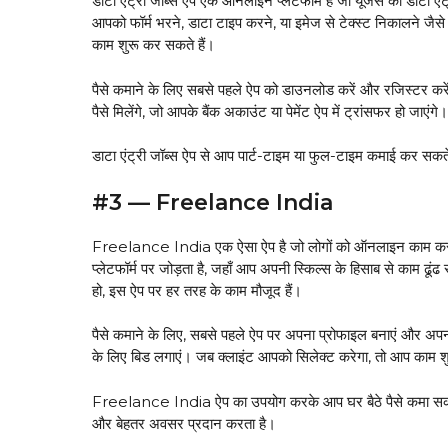
डाटा एंट्री जॉब्स ऐप एक ऑनलाइन प्लेटफॉर्म है जो यूजर्स को डाटा एं
आपको फॉर्म भरने, डाटा टाइप करने, या इमेज से टेक्स्ट निकालने जै
काम शुरू कर सकते हैं।
पैसे कमाने के लिए सबसे पहले ऐप को डाउनलोड करें और रजिस्टर करें।
पैसे मिलेंगे, जो आपके बैंक अकाउंट या पेमेंट ऐप में ट्रांसफर हो 
डाटा एंट्री जॉब्स ऐप से आप पार्ट-टाइम या फुल-टाइम कमाई कर सकते 
#3 — Freelance India
Freelance India एक ऐसा ऐप है जो लोगों को ऑनलाइन काम करके पै
प्लेटफॉर्म पर जोड़ता है, जहाँ आप अपनी स्किल्स के हिसाब से काम ढूंढ
हो, इस ऐप पर हर तरह के काम मौजूद हैं।
पैसे कमाने के लिए, सबसे पहले ऐप पर अपना प्रोफाइल बनाएं और अपनी स
के लिए बिड लगाएं। जब क्लाइंट आपको सिलेक्ट करेगा, तो आप काम शुर
Freelance India ऐप का उपयोग करके आप घर बैठे पैसे कमा सकते 
और बेहतर अवसर प्रदान करता है।